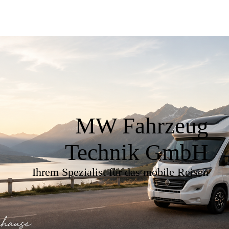
MW Fahrzeug
Technik GmbH
Ihrem Spezialist für das mobile Reisen