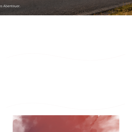
Öffnungszeiten
Montag - Freitag: 7:30 Uhr - 17:00 Uhr
Mittagspause täglich von 12:00 Uhr - 13:00 Uhr
BETRIEBSFERIEN
Montag, 13.07.2026 - Freitag, 24.07.2026
ab Montag, den 27.07.2026 sind wir wieder wie gewohnt für
Sie da!