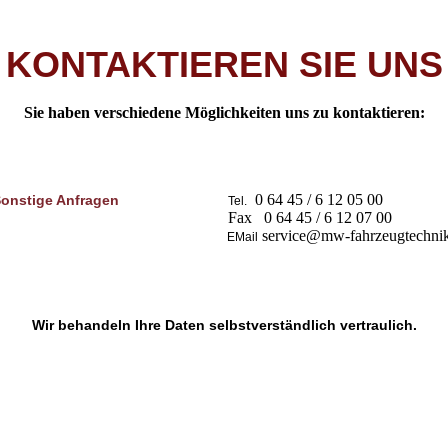
KONTAKTIEREN SIE UNS
Sie haben verschiedene Möglichkeiten uns zu kontaktieren:
0 64 45 / 6 12 05 00
onstige Anfragen
Tel.
Fax 0 64 45 / 6 12 07 00
service@mw-fahrzeugtechni
EMail
Wir behandeln Ihre Daten selbstverständlich vertraulich.