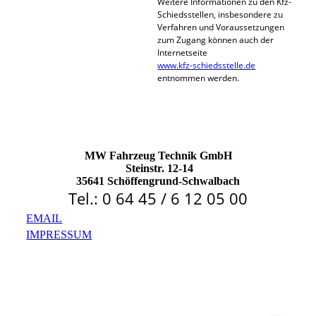
Weitere Informationen zu den Kfz-
Schiedsstellen, insbesondere zu
Verfahren und Voraussetzungen
zum Zugang können auch der
Internetseite
www.kfz-schiedsstelle.de
entnommen werden.
MW Fahrzeug Technik GmbH
Steinstr. 12-14
35641 Schöffengrund-Schwalbach
Tel.: 0 64 45 / 6 12 05 00
EMAIL
IMPRESSUM