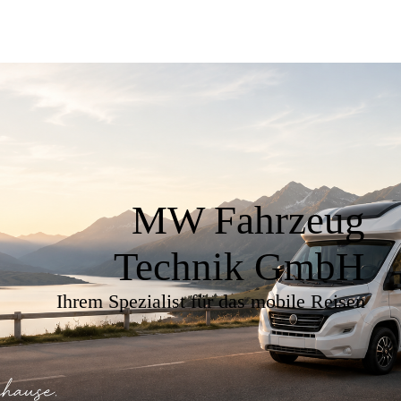
MW Fahrzeug
Technik GmbH
Ihrem Spezialist für das mobile Reisen